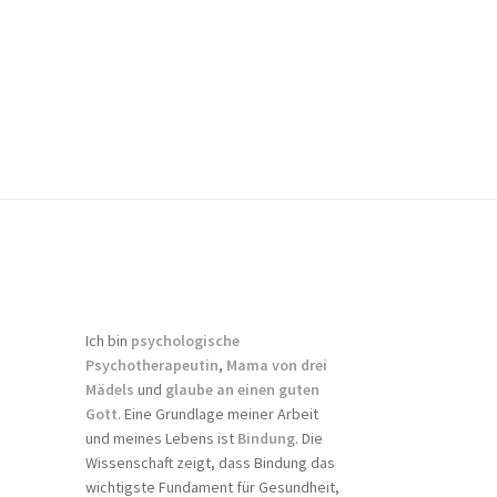
Ich bin
psychologische
Psychotherapeutin
,
Mama von drei
Mädels
und
glaube an einen guten
Gott
. Eine Grundlage meiner Arbeit
und meines Lebens ist
Bindung
. Die
Wissenschaft zeigt, dass Bindung das
wichtigste Fundament für Gesundheit,