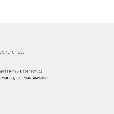
echtliches:
pressum & Datenschutz
h würde gerne was loswerden