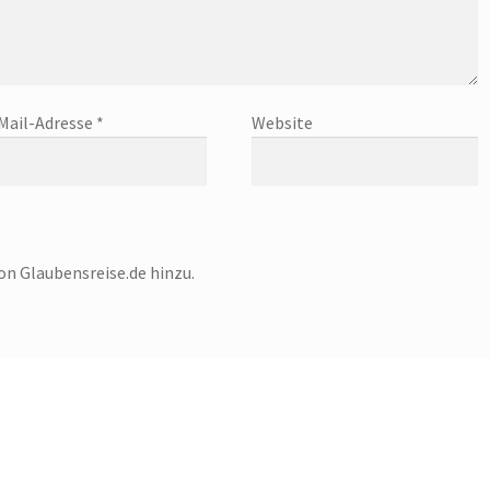
Mail-Adresse
*
Website
on Glaubensreise.de hinzu.