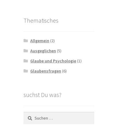
Thematisches
Allgemein
(2)
Ausgeglichen
(5)
Glaube und Psychologie
(1)
Glaubensfragen
(6)
suchst Du was?
Suche
nach: