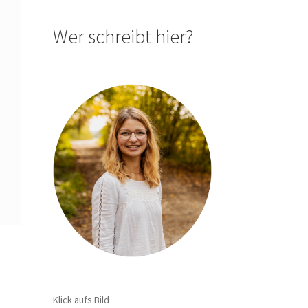
Wer schreibt hier?
Klick aufs Bild